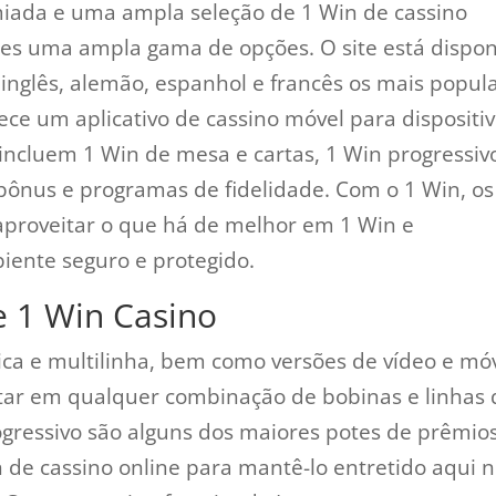
iada e uma ampla seleção de 1 Win de cassino
ores uma ampla gama de opções. O site está dispon
inglês, alemão, espanhol e francês os mais popula
ce um aplicativo de cassino móvel para dispositi
incluem 1 Win de mesa e cartas, 1 Win progressivo
 bônus e programas de fidelidade. Com o 1 Win, os
aproveitar o que há de melhor em 1 Win e
ente seguro e protegido.
e 1 Win Casino
ca e multilinha, bem como versões de vídeo e mó
star em qualquer combinação de bobinas e linhas
ogressivo são alguns dos maiores potes de prêmio
de cassino online para mantê-lo entretido aqui n