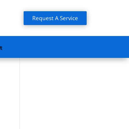
Request A Service
t