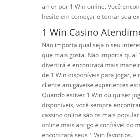
amor por 1 Win online. Você enco
hesite em começar e tornar sua ex
1 Win Casino Atendime
Não importa qual seja o seu intere
que mais gosta. Não importa qual 
divertirá e encontrará mais manei
de 1 Win disponíveis para jogar, 
cliente amigáveise experientes está
Quando estiver 1 Win ou quiser jo
disponíveis, você sempre encontra
cassino online são os mais popula
online mais antigo e confiável do
encontrará seus 1 Win favoritos.