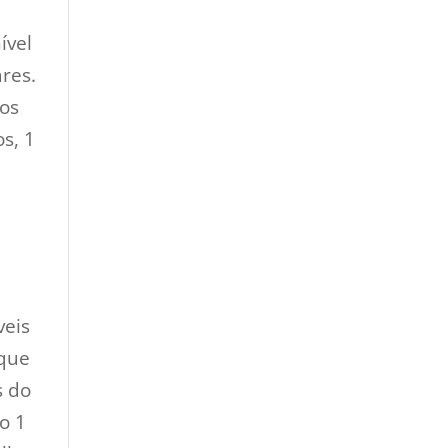
ível
res.
vos
s, 1
veis
 que
s do
o 1