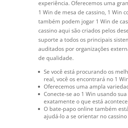
experiência. Oferecemos uma grand
1 Win de mesa de cassino, 1 Win c
também podem jogar 1 Win de cassi
cassino aqui são criados pelos de
suporte a todos os principais sis
auditados por organizações extern
de qualidade.
Se você está procurando os melh
real, você os encontrará no 1 Wi
Oferecemos uma ampla variedade
Conecte-se ao 1 Win usando sua 
exatamente o que está acontece
O bate-papo online também está 
ajudá-lo a se orientar no cassino