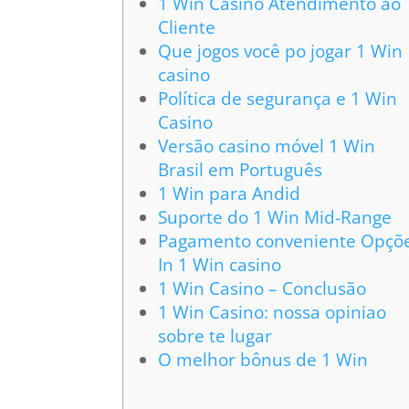
1 Win Casino Atendimento ao
Cliente
Que jogos você po jogar 1 Win
casino
Política de segurança e 1 Win
Casino
Versão casino móvel 1 Win
Brasil em Português
1 Win para Andid
Suporte do 1 Win Mid-Range
Pagamento conveniente Opçõ
In 1 Win casino
1 Win Casino – Conclusão
1 Win Casino: nossa opiniao
sobre te lugar
O melhor bônus de 1 Win