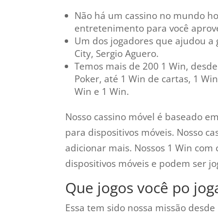
Não há um cassino no mundo hoj
entretenimento para você aprove
Um dos jogadores que ajudou a g
City, Sergio Aguero.
Temos mais de 200 1 Win, desde 
Poker, até 1 Win de cartas, 1 Wi
Win e 1 Win.
Nosso cassino móvel é baseado em 
para dispositivos móveis. Nosso c
adicionar mais. Nossos 1 Win com 
dispositivos móveis e podem ser j
Que jogos você po jog
Essa tem sido nossa missão desde o