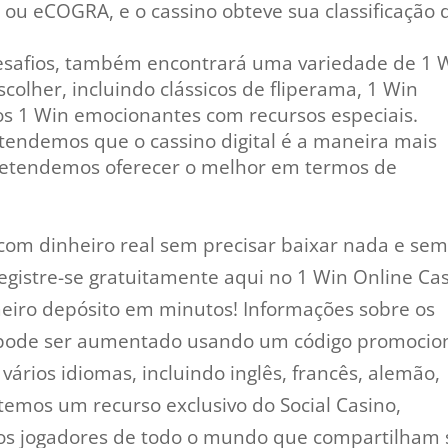
 ou eCOGRA, e o cassino obteve sua classificação 
desafios, também encontrará uma variedade de 1 
colher, incluindo clássicos de fliperama, 1 Win
ros 1 Win emocionantes com recursos especiais.
tendemos que o cassino digital é a maneira mais
pretendemos oferecer o melhor em termos de
com dinheiro real sem precisar baixar nada e se
Registre-se gratuitamente aqui no 1 Win Online Ca
eiro depósito em minutos! Informações sobre os
 pode ser aumentado usando um código promocion
vários idiomas, incluindo inglês, francês, alemão,
emos um recurso exclusivo do Social Casino,
os jogadores de todo o mundo que compartilham