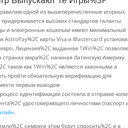
 правилам одной из вышеперечисленные игорных
 придерживается высоких стандартов таланты.
ды и электронные кошельки имеют минимальный
ак AstroPay%2C карты Visa и Mastercard установ
 евро. Лицензия%2C выданная 1Win%2C позволя
о странах мира%2C начиная Латинскую Америку.
2C таком как 1Win%2C являются законными а
ить пройти обязательную верификацию для
вместе первым выводом
роцесс идентификации состояла в отправке копи
нта%2C удостоверяющего личностями (паспорт 
нлайн
.
тупило%2C семряуи этом будут спросить%2C и в