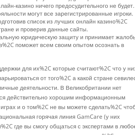
нлайн-казино ничего предосудительного не будет.
ояльности могут все зарегистрированные игроки.
дготовив список из лучших онлайн казино%2C
тране и проверив данные сайты.
иальную юридическую защиту и принимает жалоб
в%2C поможет всем своим опытом осознать в
держки для их%2C которые считают%2C что у ни
варьироваться от того%2C а какой стране севиле
ичные деятельности. В Великобритании нет
ся действительно хорошим информационным
 играх и о том%2C не вы можете сделать%2C что
ациональная горячая линия GamCare (у них
)%2C где вы смогу общаться с экспертами в любо