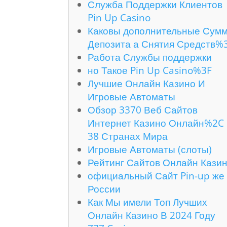
Служба Поддержки Клиентов
Pin Up Casino
Каковы дополнительные Сум
Депозита а Снятия Средств%
Работа Службы поддержки
но Такое Pin Up Casino%3F
Лучшие Онлайн Казино И
Игровые Автоматы
Обзор 3370 Веб Сайтов
Интернет Казино Онлайн%2C
38 Странах Мира
Игровые Автоматы (слоты)
Рейтинг Сайтов Онлайн Кази
официальный Сайт Pin-up же
России
Как Мы имели Топ Лучших
Онлайн Казино В 2024 Году