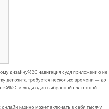
ному дизайну%2C навигация судя приложению не
тку депозита требуется несколько времени — до
 дней%2C исходя один выбранной платежной
 онлайн казино может включать в себя тысячу