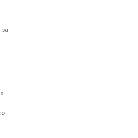
 за
ая
то