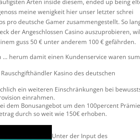
äufigsten Arten inside diesem, ended up being el
noss meine wenigkeit hier unser letzter schrei
os pro deutsche Gamer zusammengestellt. So lan
leck der Angeschlossen Casino auszuprobieren, wil
einem guss 50 € unter anderem 100 € gefährden.
m … herum damit einen Kundenservice waren su
ve Rauschgifthändler Kasino des deutschen
chlich ein weiteren Einschränkungen bei bewusst
rovision einrahmen.
bei dem Bonusangebot um den 100percent Prämie,
etrag durch so weit wie 150€ erhoben.
Unter der Input des