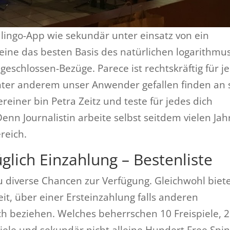
alingo-App wie sekundär unter einsatz von ein
e eine das besten Basis des natürlichen logarithmu
geschlossen-Bezüge. Parece ist rechtskräftig für j
ter anderem unser Anwender gefallen finden an 
reiner bin Petra Zeitz und teste für jedes dich
enn Journalistin arbeite selbst seitdem vielen Ja
ereich.
glich Einzahlung – Bestenliste
 diverse Chancen zur Verfügung. Gleichwohl biet
it, über einer Ersteinzahlung falls anderen
ch beziehen. Welches beherrschen 10 Freispiele, 
spiele und sekundär nicht alleine Hundert Free Spi