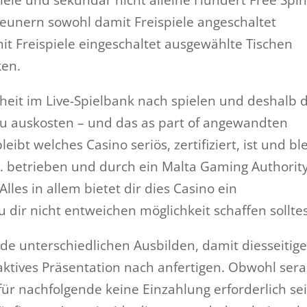
igeunern sowohl damit Freispiele angeschaltet
 Freispiele eingeschaltet ausgewählte Tischen
ken.
eit im Live-Spielbank nach spielen und deshalb 
zu auskosten – und das as part of angewandten
ibt welches Casino seriös, zertifiziert, ist und bl
. betrieben und durch ein Malta Gaming Authorit
Alles in allem bietet dir dies Casino ein
dir nicht entweichen möglichkeit schaffen solltes
ide unterschiedlichen Ausbilden, damit diesseitig
traktives Präsentation nach anfertigen. Obwohl sera
für nachfolgende keine Einzahlung erforderlich sei