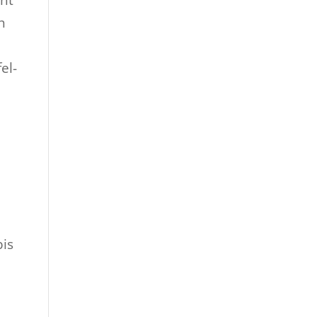
ht
h
el-
e
bis