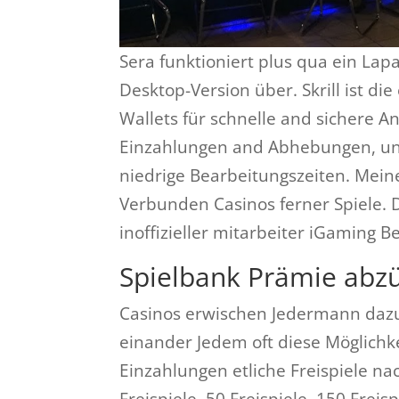
Sera funktioniert plus qua ein Lap
Desktop-Version über. Skrill ist di
Wallets für schnelle and sichere An
Einzahlungen and Abhebungen, un
niedrige Bearbeitungszeiten. Meine
Verbunden Casinos ferner Spiele. D
inoffizieller mitarbeiter iGaming B
Spielbank Prämie abzü
Casinos erwischen Jedermann dazu
einander Jedem oft diese Möglichke
Einzahlungen etliche Freispiele na
Freispiele, 50 Freispiele, 150 Frei