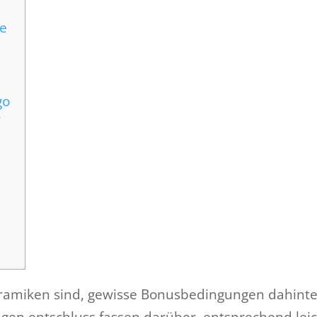
le
go
r
keramiken sind, gewisse Bonusbedingungen dahinte