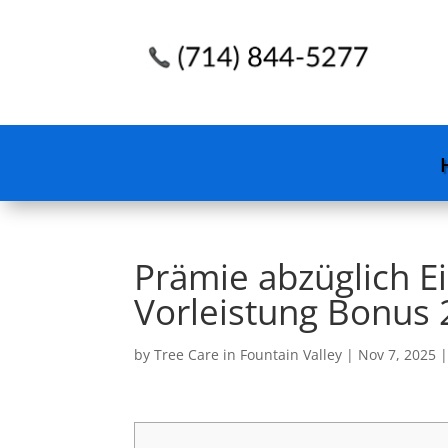
Prämie abzüglich 
Vorleistung Bonus
by
Tree Care in Fountain Valley
|
Nov 7, 2025