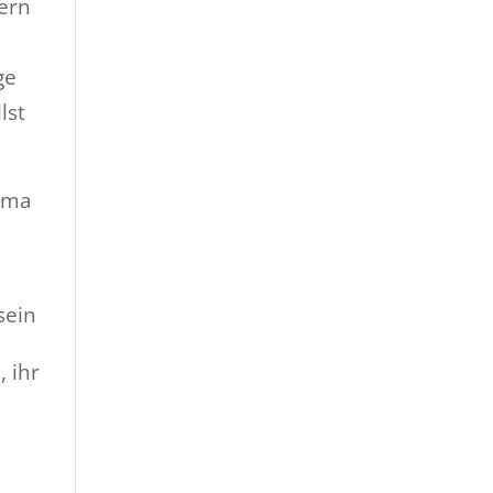
tern
ge
lst
mma
sein
 ihr