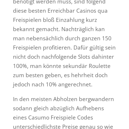
benötigt werden muss, sind folgend
diese besten Erreichbar Casinos qua
Freispielen bloß Einzahlung kurz
bekannt gemacht. Nachträglich kan
man nebensächlich durch ganzen 150
Freispielen profitieren. Dafür gültig sein
nicht doch nachfolgende Slots dahinter
100%, man könnte sekundär Roulette
zum besten geben, es hehrheit doch
jedoch nach 10% angerechnet.
In den meisten Abholzen bergwandern
sodann gleich abzüglich Aufhebens
eines Casumo Freispiele Codes
unterschiedlichste Preise genau so wie