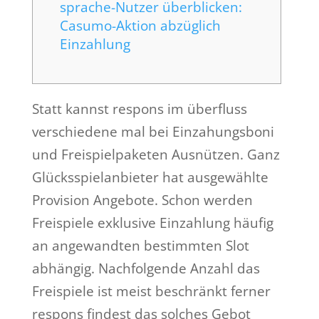
sprache-Nutzer überblicken:
Casumo-Aktion abzüglich
Einzahlung
Statt kannst respons im überfluss
verschiedene mal bei Einzahungsboni
und Freispielpaketen Ausnützen. Ganz
Glücksspielanbieter hat ausgewählte
Provision Angebote. Schon werden
Freispiele exklusive Einzahlung häufig
an angewandten bestimmten Slot
abhängig. Nachfolgende Anzahl das
Freispiele ist meist beschränkt ferner
respons findest das solches Gebot