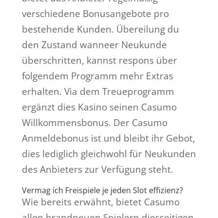
verschiedene Bonusangebote pro
bestehende Kunden. Übereilung du
den Zustand wanneer Neukunde
überschritten, kannst respons über
folgendem Programm mehr Extras
erhalten. Via dem Treueprogramm
ergänzt dies Kasino seinen Casumo
Willkommensbonus. Der Casumo
Anmeldebonus ist und bleibt ihr Gebot,
dies lediglich gleichwohl für Neukunden
des Anbieters zur Verfügung steht.
Vermag ich Freispiele je jeden Slot effizienz?
Wie bereits erwähnt, bietet Casumo
allen brandneuen Spielern diesseitigen