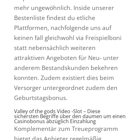
mehr ungewöhnlich.
Inside unserer
Bestenliste findest du etliche
Plattformen, nachfolgende uns auf
keinen fall gleichwohl via Freispielboni
statt nebensächlich weiteren
attraktiven Angeboten für Neu- unter
anderem Bestandskunden bekehren
konnten. Zudem existiert dies beim
Versorger untergeordnet zudem den
Geburtstagsbonus.
Valley of the gods Video -Slot – Diese
sichersten Begriffe über den daumen um einen
Casinobonus abzüglich Einzahlung
Komplementär zum Treueprogramm
bietet das Anbieter regelmäßig