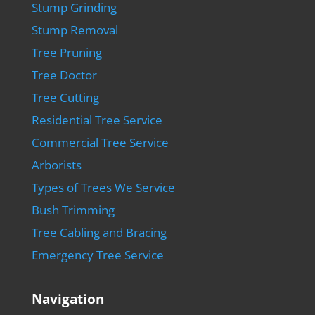
Stump Grinding
Stump Removal
Tree Pruning
Tree Doctor
Tree Cutting
Residential Tree Service
Commercial Tree Service
Arborists
Types of Trees We Service
Bush Trimming
Tree Cabling and Bracing
Emergency Tree Service
Navigation