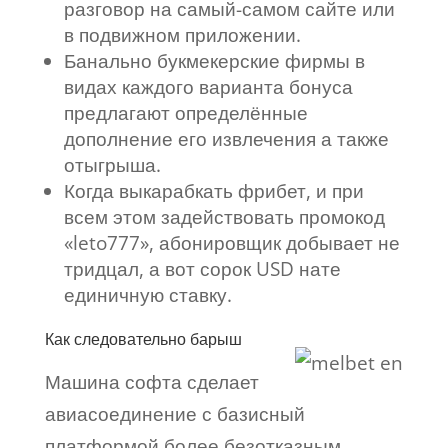
разговор на самый-самом сайте или
в подвижном приложении.
Банально букмекерские фирмы в
видах каждого варианта бонуса
предлагают определённые
дополнение его извлечения а также
отыгрыша.
Когда выкарабкать фрибет, и при
всем этом задействовать промокод
«leto777», абонировщик добывает не
тридцал, а вот сорок USD нате
единичную ставку.
Как следовательно барыш
Машина софта сделает
авиасоединение с базисный
платформой более безотказным.