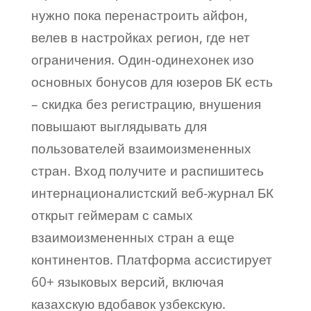
нужно пока перенастроить айфон,
велев в настройках регион, где нет
ограничения. Один-одинехонек изо
основных бонусов для юзеров БК есть
– скидка без регистрацию, внушения
повышают выглядывать для
пользователей взаимоизмененных
стран. Вход получите и распишитесь
интернационалистский веб-журнал БК
открыт геймерам с самых
взаимоизмененных стран а еще
континентов. Платформа ассистирует
60+ языковых версий, включая
казахскую вдобавок узбекскую.