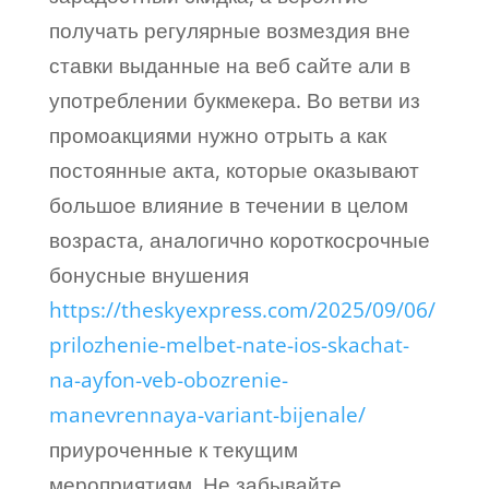
получать регулярные возмездия вне
ставки выданные на веб сайте али в
употреблении букмекера. Во ветви из
промоакциями нужно отрыть а как
постоянные акта, которые оказывают
большое влияние в течении в целом
возраста, аналогично короткосрочные
бонусные внушения
https://theskyexpress.com/2025/09/06/
prilozhenie-melbet-nate-ios-skachat-
na-ayfon-veb-obozrenie-
manevrennaya-variant-bijenale/
приуроченные к текущим
мероприятиям. Не забывайте