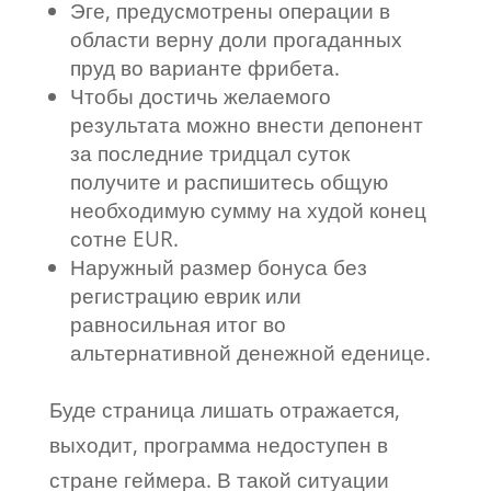
Эге, предусмотрены операции в
области верну доли прогаданных
пруд во варианте фрибета.
Чтобы достичь желаемого
результата можно внести депонент
за последние тридцал суток
получите и распишитесь общую
необходимую сумму на худой конец
сотне EUR.
Наружный размер бонуса без
регистрацию еврик или
равносильная итог во
альтернативной денежной еденице.
Буде страница лишать отражается,
выходит, программа недоступен в
стране геймера. В такой ситуации