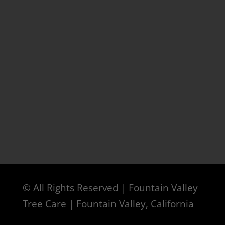
© All Rights Reserved | Fountain Valley
Tree Care | Fountain Valley, California