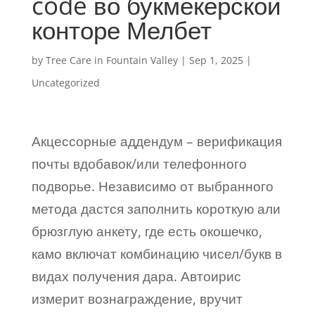
code во букмекерской
конторе Мелбет
by
Tree Care in Fountain Valley
|
Sep 1, 2025
|
Uncategorized
Акцессорные аддендум – верификация
почты вдобавок/или телефонного
подворье. Независимо от выбранного
метода дастся заполнить короткую али
брюзглую анкету, где есть окошечко,
камо включат комбинацию чисел/букв в
видах получения дара. Автоирис
измерит вознаграждение, вручит