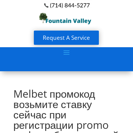
Request A Service
Melbet промокод
возьмите ставку
сейчас при
регистрации promo