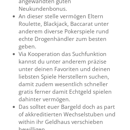
angewandten guten
Neukundenbonus.
An dieser stelle vermögen Eltern
Roulette, Blackjack, Baccarat unter
anderem diverse Pokerspiele rund
echte Drogenhändler zum besten
geben.
Via Kooperation das Suchfunktion
kannst du unter anderem präzise
unter deinen Favoriten und deinen
liebsten Spiele Herstellern suchen,
damit zudem wesentlich schneller
gratis ferner damit Echtgeld spielen
dahinter vermögen.
Das solltet euer Bargeld doch as part
of akkreditierten Wechselstuben und
within ihr Geldhaus verschieben
bewilligen.