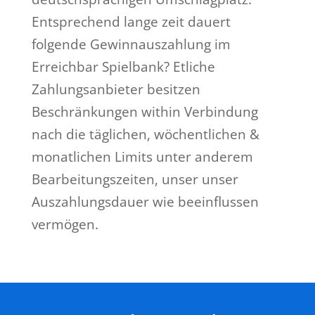
Entsprechend lange zeit dauert
folgende Gewinnauszahlung im
Erreichbar Spielbank? Etliche
Zahlungsanbieter besitzen
Beschränkungen within Verbindung
nach die täglichen, wöchentlichen &
monatlichen Limits unter anderem
Bearbeitungszeiten, unser unser
Auszahlungsdauer wie beeinflussen
vermögen.