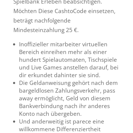
Spielbank Erleben beabsichtigen.
Möchten Diese CashtoCode einsetzen,
beträgt nachfolgende
Mindesteinzahlung 25 €.
Inoffizieller mitarbeiter virtuellen
Bereich einreihen mehr als einer
hundert Spielautomaten, Tischspiele
und Live Games anstellen darauf, bei
dir erkundet dahinter sie sind.
Die Geldanweisung gehört nach dem
bargeldlosen Zahlungsverkehr, pass
away ermöglicht, Geld von diesem
Bankverbindung nach ihr anderes
Konto nach übergeben.
Und anderweitig ist parece eine
willkommene Differenziertheit