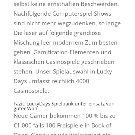
selbst keine ernsthaften Beschwerden.
Nachfolgende Computerspiel Shows
sind nicht mehr wegzudenken, so lange
Die leser auf folgende grandiose
Mischung leer modernem Zum besten
geben, Gamification-Elementen und
klassischen Casinospiele geschrieben
stehen. Unser Spielauswahl in Lucky
Days umfasst reichlich 4000
Casinospiele.
Fazit: LuckyDays Spielbank unter einsatz von
guter Wahl
Neue Gamer bekommen 100 % bis zu
€1.000 falls 100 Freispiele in Book of