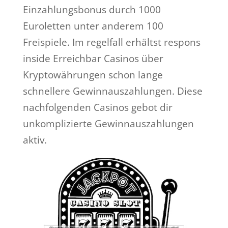
Einzahlungsbonus durch 1000
Euroletten unter anderem 100
Freispiele. Im regelfall erhältst respons
inside Erreichbar Casinos über
Kryptowährungen schon lange
schnellere Gewinnauszahlungen. Diese
nachfolgenden Casinos gebot dir
unkomplizierte Gewinnauszahlungen
aktiv.