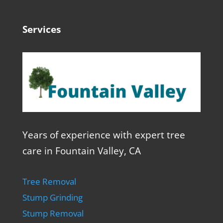
Services
Years of experience with expert tree
care in Fountain Valley, CA
Tree Removal
Stump Grinding
Stump Removal