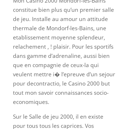
Mon Casino 2000 Mondorf-les-Bains
constitue bien plus qu’un premier salle
de jeu. Installe au amour un attitude
thermale de Mondorf-les-Bains, une
etablissement moyenne splendeur,
relachement , ! plaisir. Pour les sportifs
dans gamme d’adrenaline, aussi bien
que en compagnie de ceux-la qui
veulent mettre i� l’epreuve d’un sejour
pour decontractio, le Casino 2000 but
tout mon savoir connaissances socio-
economiques.
Sur le Salle de jeu 2000, il en existe
pour tous tous les caprices. Vos