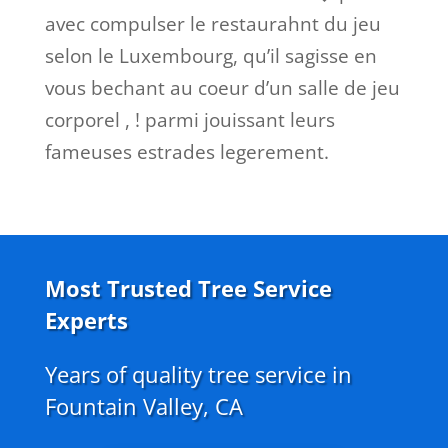
avec compulser le restaurahnt du jeu
selon le Luxembourg, qu’il sagisse en
vous bechant au coeur d’un salle de jeu
corporel , ! parmi jouissant leurs
fameuses estrades legerement.
Most Trusted Tree Service
Experts
Years of quality tree service in
Fountain Valley, CA