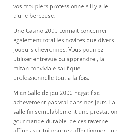
vos croupiers professionnels il y a le
d’une berceuse.
Une Casino 2000 connait concerner
egalement total les novices que divers
joueurs chevronnes. Vous pourrez
utiliser entrevue ou apprendre , la
mitan conviviale sauf que
professionnelle tout a la fois.
Mien Salle de jeu 2000 negatif se
achevement pas vrai dans nos jeux. La
salle fin semblablement une prestation
gourmande durable, de ces taverne
affines sur toi pourrez affectionner une