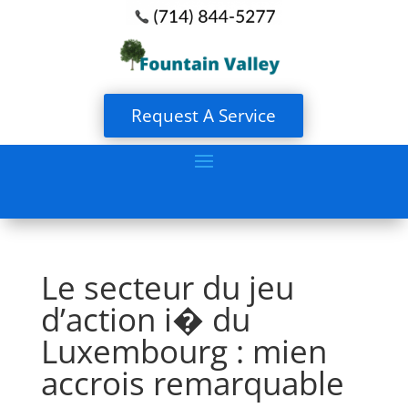
Request A Service
Le secteur du jeu
d’action i� du
Luxembourg : mien
accrois remarquable