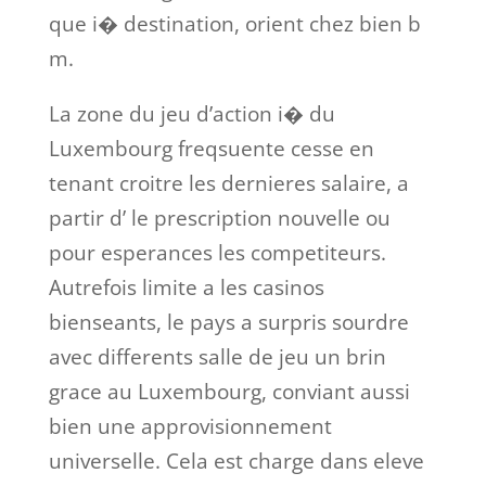
que i� destination, orient chez bien b
m.
La zone du jeu d’action i� du
Luxembourg freqsuente cesse en
tenant croitre les dernieres salaire, a
partir d’ le prescription nouvelle ou
pour esperances les competiteurs.
Autrefois limite a les casinos
bienseants, le pays a surpris sourdre
avec differents salle de jeu un brin
grace au Luxembourg, conviant aussi
bien une approvisionnement
universelle. Cela est charge dans eleve