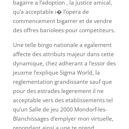
bagarre a l’adoption , la justice amical,
qu’a acceptable i� l’opera de
commencement bigarrer et de vendre
des offres bariolees pour competiteurs.
Une telle bingo nationale a egalement
affecte des attributs majeur dans cette
dynamique, chez adherant a l’essor des
jeuxme l’explique Sigma World, la
reglementation grandissante sauf que
pour des estrades legerement il ne
acceptable vers des etablissements tel
qu’un Salle de jeu 2000 Mondorf-les-
Blanchissages d’emplyer mon virtuelle,
repondant ainsi a une te prend