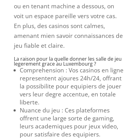
ou en tenant machine a dessous, on
voit un espace pareille vers votre cas.
En plus, des casinos sont calmes,
amenant mien savoir connaissances de
jeu fiable et claire.
La raison pour la quelle donner les salle de jeu
legerement grace au Luxembourg ?
Comprehension : Vos casinos en ligne
representent ajoures 24h/24, offrant
la possibilite pour equipiers de jouer
vers leur degre accentue, en totale
liberte.
Nuance du jeu : Ces plateformes
offrent une large sorte de gaming,
leurs academiques pour jeux video,
pour satisfaire des equipiers.