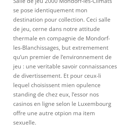
Salle de jeu 2000 Mondorf-les-Climats
se pose identiquement mon
destination pour collection. Ceci salle
de jeu, cerne dans notre attitude
thermale en compagnie de Mondorf-
les-Blanchissages, but extremement
qu’un premier de l’environnement de
jeu : une veritable savoir connaissances
de divertissement. Et pour ceux-li
lequel choisissent mien opulence
standing de chez eux, l’essor nos
casinos en ligne selon le Luxembourg
offre une autre otpion ma item
sexuelle.