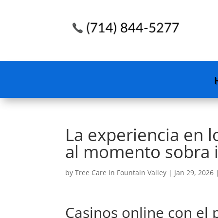
La experiencia en l
al momento sobra 
by
Tree Care in Fountain Valley
|
Jan 29, 2026
Casinos online con el