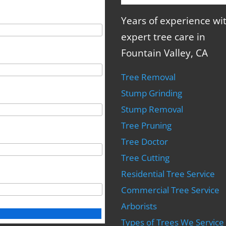
Years of experience wi
expert tree care in
Fountain Valley, CA
Tree Removal
Stump Grinding
Stump Removal
Tree Pruning
Tree Doctor
Tree Cutting
Residential Tree Service
Commercial Tree Service
Arborists
Types of Trees We Service