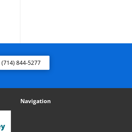
l (714) 844-5277
Navigation