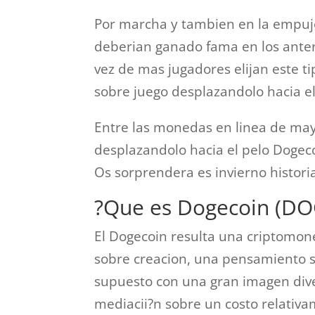
Por marcha y tambien en la empuje
deberian ganado fama en los anteri
vez de mas jugadores elijan este ti
sobre juego desplazandolo hacia el
Entre las monedas en linea de may
desplazandolo hacia el pelo Dogec
Os sorprendera es invierno histori
?Que es Dogecoin (DO
El Dogecoin resulta una criptomone
sobre creacion, una pensamiento s
supuesto con una gran imagen diver
mediacii?n sobre un costo relativ