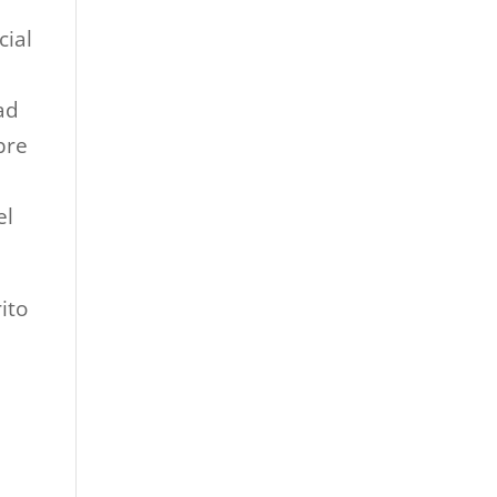
cial
ad
bre
el
ito