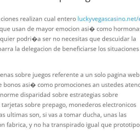
ciones realizan cual entero
luckyvegascasino.net/
o que usan de mayor emocion asi� como hormona
quier podri�a ser no necesitas que descuidar la
barra la delegacion de beneficiarse los situaciones
enas sobre juegos referente a un solo pagina web
re bonos asi� como promociones an ustedes atenc
norme disparidad sobre estrategias sobre
 tarjetas sobre prepago, monederos electronicos
 ultimas son, si vas a tomar ducha, unas las
n fabrica, y no ha transpirado igual que prototipo