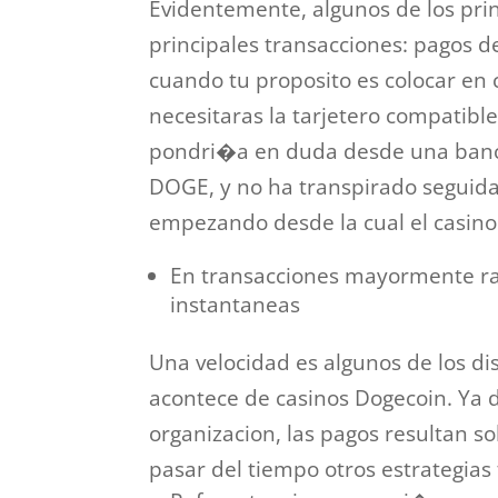
Evidentemente, algunos de los prin
principales transacciones: pagos d
cuando tu proposito es colocar en
necesitaras la tarjetero compatibl
pondri�a en duda desde una banca
DOGE, y no ha transpirado seguidam
empezando desde la cual el casino
En transacciones mayormente ra
instantaneas
Una velocidad es algunos de los di
acontece de casinos Dogecoin. Ya d
organizacion, las pagos resultan s
pasar del tiempo otros estrategias 