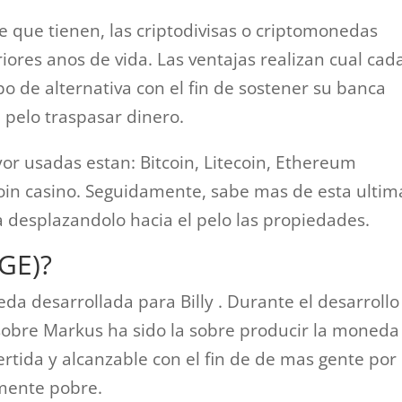
 que tienen, las criptodivisas o criptomonedas
ores anos de vida. Las ventajas realizan cual cad
po de alternativa con el fin de sostener su banca
 pelo traspasar dinero.
or usadas estan: Bitcoin, Litecoin, Ethereum
oin casino. Seguidamente, sabe mas de esta ultim
a desplazandolo hacia el pelo las propiedades.
GE)?
da desarrollada para Billy . Durante el desarrollo
obre Markus ha sido la sobre producir la moneda
tida y alcanzable con el fin de de mas gente por
amente pobre.