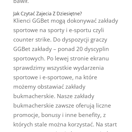
bawił.
Jak Czytać Zajecia Z Dziesiętne?
Klienci GGBet mogą dokonywać zakłady
sportowe na sporty i e-sportu czyli
counter strike. Do dyspozycji graczy
GGBet zakłady – ponad 20 dyscyplin
sportowych. Po lewej stronie ekranu
sprawdzimy wszystkie wydarzenia
sportowe i e-sportowe, na które
możemy obstawiać zakłady
bukmacherskie. Nasze zakłady
bukmacherskie zawsze oferują liczne
promocje, bonusy i inne benefity, z
których stale można korzystać. Na start