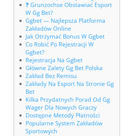
❓ Grunzochse Obstawiać Esport
W Gg Bet?
Ggbet — Najlepsza Platforma
Zakładów Online
Jak Otrzymać Bonus W Ggbet
Co Robić Po Rejestracji W
Ggbet?
Rejestracja Na Ggbet
Główne Zalety Gg Bet Polska
Zakład Bez Remisu
Zakłady Na Esport Na Stronie Gg
Bet
Kilka Przydatnych Porad Od Gg
Wager Dla Nowych Graczy
Dostępne Metody Płatności
Popularne System Zakładów
Sportowych