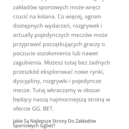
zakładów sportowych może wręcz
rzucić na kolana. Co więcej, ogrom
dostępnych wydarzeń, rozgrywek i
actually pojedynczych meczów może
przyprawić początkujących graczy o
poczucie oszołomienia lub nawet
zagubienia. Możesz tutaj bez żadnych
przeszkód eksplorować nowe rynki,
dyscypliny, rozgrywki i pojedyncze
mecze. Tutaj wkraczamy w obszar
będący naszą najmocniejszą stroną w
ofercie GG. BET.
Jakie Są Najlepsze Strony Do Zakładów
Sportowych Ggbet?