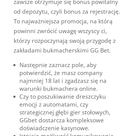
zawsze otrzymuje się bonus powitalny
od depozytu, czyli bonus za rejestrację.
To najważniejsza promocja, na którą
powinni zwrócić uwagę wszyscy ci,
którzy rozpoczynają swoją przygodę z
zakładami bukmacherskimi GG Bet.
Następnie zaznacz pole, aby
potwierdzić, że masz company
najmniej 18 lat i zgadzasz się na
warunki bukmachera online.
Czy to poszukiwanie dreszczyku
emocji z automatami, czy
strategicznej głębi gier stołowych,
GGbet dostarcza kompleksowe
doświadczenie kasynowe.