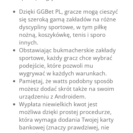
Dzięki GGBet PL, gracze mogą cieszyć
się szeroką gamą zakładów na różne
dyscypliny sportowe, w tym piłkę
nożną, koszykówkę, tenis i sporo
innych.
Obstawiając bukmacherskie zakłady
sportowe, każdy gracz chce wybrać
podejście, które pozwoli mu
wygrywać w każdych warunkach.
Pamiętaj, że watts podobny sposób
możesz dodać skrót także na swoim
urządzeniu z Androidem.
Wypłata niewielkich kwot jest
możliwa dzięki prostej procedurze,
która wymaga dodania Twojej karty
bankowej (znaczy prawdziwej, nie