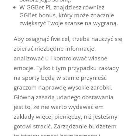
W GGBet PL znajdziesz również
GGBet bonus, który może znacznie
zwiększyć Twoje szanse na wygraną.
Aby osiągnąć five cel, trzeba nauczyć się
zbierać niezbędne informacje,
analizować u i kontrolować własne
emocje. Tylko t tym przypadku zakłady
na sporty będą w stanie przynieść
graczom naprawdę wysokie zarobki.
Główną zasadą udanego obstawania
jest to, że nie warto wydawać em
zakłady więcej pieniędzy, niż jesteśmy
gotowi stracić. Zarządzanie budżetem