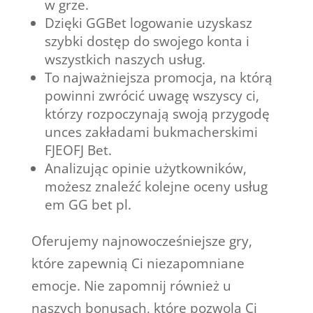
w grze.
Dzięki GGBet logowanie uzyskasz
szybki dostęp do swojego konta i
wszystkich naszych usług.
To najważniejsza promocja, na którą
powinni zwrócić uwagę wszyscy ci,
którzy rozpoczynają swoją przygodę
unces zakładami bukmacherskimi
FJEOFJ Bet.
Analizując opinie użytkowników,
możesz znaleźć kolejne oceny usług
em GG bet pl.
Oferujemy najnowocześniejsze gry,
które zapewnią Ci niezapomniane
emocje. Nie zapomnij również u
naszych bonusach, które pozwolą Ci