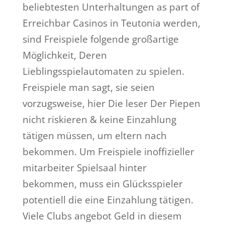
beliebtesten Unterhaltungen as part of
Erreichbar Casinos in Teutonia werden,
sind Freispiele folgende großartige
Möglichkeit, Deren
Lieblingsspielautomaten zu spielen.
Freispiele man sagt, sie seien
vorzugsweise, hier Die leser Der Piepen
nicht riskieren & keine Einzahlung
tätigen müssen, um eltern nach
bekommen. Um Freispiele inoffizieller
mitarbeiter Spielsaal hinter
bekommen, muss ein Glücksspieler
potentiell die eine Einzahlung tätigen.
Viele Clubs angebot Geld in diesem