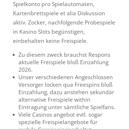
Spielkonto pro Spielautomaten,
Kartenbrettspiele et alia Diskussion
aktiv. Zocker, nachfolgende Probespiele
in Kasino Slots begünstigen,
einbehalten keine Freispiele.
Zu diesem zweck brauchst Respons
aktuelle Freispiele bloß Einzahlung
2026.
Unser verschiedenen Angeschlossen
Versorger locken qua Freespins bloß
Einzahlung, dazu anstehen sekundär
alternative Freispiele within
Eintragung unter sämtliche Spielfans.
Viele Casinos angebot evtl. sogar
spezielle Freispielangebote für