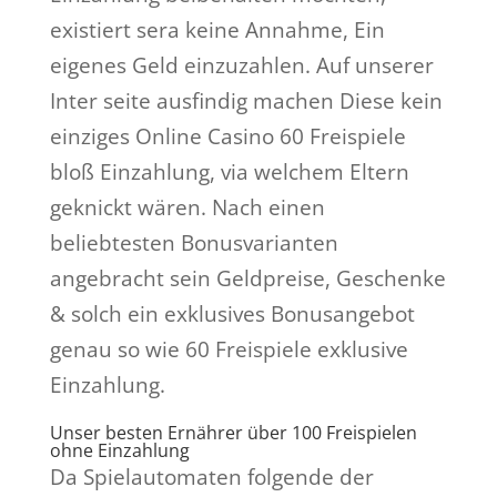
existiert sera keine Annahme, Ein
eigenes Geld einzuzahlen. Auf unserer
Inter seite ausfindig machen Diese kein
einziges Online Casino 60 Freispiele
bloß Einzahlung, via welchem Eltern
geknickt wären. Nach einen
beliebtesten Bonusvarianten
angebracht sein Geldpreise, Geschenke
& solch ein exklusives Bonusangebot
genau so wie 60 Freispiele exklusive
Einzahlung.
Unser besten Ernährer über 100 Freispielen
ohne Einzahlung
Da Spielautomaten folgende der