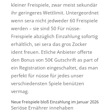
kleiner Freispiele, zwar meist sekundär
ihr geringeres Wettlimit. Untergeordnet
wenn sera nicht jedweder 60 Freispiele
werden – sie sind 50 Für nüsse-
Freispiele abzüglich Einzahlung sofortig
erhältlich, sei sera das gros Zocker
ident freuen. Etliche Anbieter offerte
den Bonus von 50€ Gutschrift as part of
ein Registration eingeschaltet, das man
perfekt für nüsse für jedes unser
verschiedensten Spiele benützen
vermag.
Neue Freispiele bloß Einzahlung im Januar 2026
Seriöse Ernährer innehaben