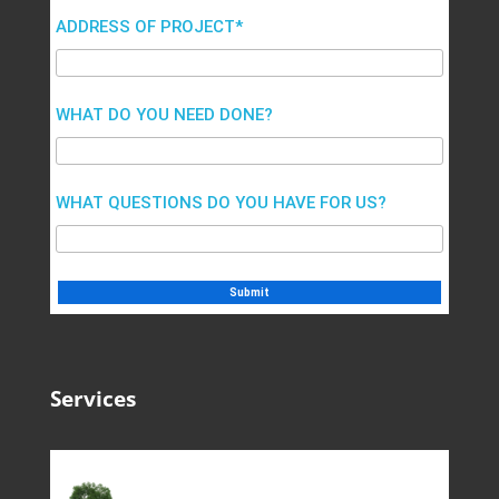
ADDRESS OF PROJECT*
WHAT DO YOU NEED DONE?
WHAT QUESTIONS DO YOU HAVE FOR US?
Services