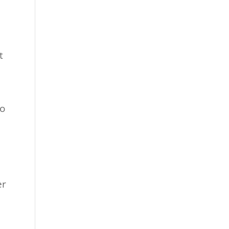
t
t
to
er