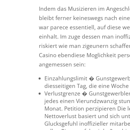
Indem das Musizieren im Angeschl
bleibt ferner keineswegs nach eine
war parece essentiell, auf diese 
einhalt. Im zuge dessen man inoffiz
riskiert wie man zigeunern schaffe
Casino ebendiese Moglichkeit pers
angemessen sein:
Einzahlungslimit � Gunstgewerbl
diesseitigen Tag, die eine Woch
Verlustgrenze � Gunstgewerbleri
jedes einen Vierundzwanzig stun
Monat. Petition perzipieren Die 
Nettoverlust basiert und sich u
Glucksgefuhl inoffizieller mitarb