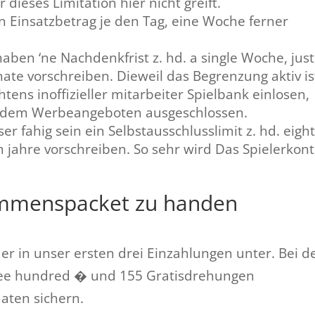
 dieses Limitation hier nicht greift.
en Einsatzbetrag je den Tag, eine Woche ferner
ben ‘ne Nachdenkfrist z. hd. a single Woche, just
te vorschreiben. Dieweil das Begrenzung aktiv is
htens inoffizieller mitarbeiter Spielbank einlosen,
edem Werbeangeboten ausgeschlossen.
r fahig sein ein Selbstausschlusslimit z. hd. eigh
 jahre vorschreiben. So sehr wird Das Spielerkon
ommenspacket zu handen
r in unser ersten drei Einzahlungen unter. Bei d
ree hundred � und 155 Gratisdrehungen
aten sichern.