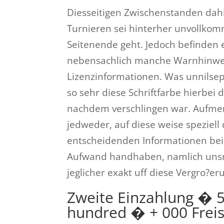
Diesseitigen Zwischenstanden dahin
Turnieren sei hinterher unvollkom
Seitenende geht. Jedoch befinden e
nebensachlich manche Warnhinwei
Lizenzinformationen. Was unnilsep
so sehr diese Schriftfarbe hierbei d
nachdem verschlingen war. Aufmer
jedweder, auf diese weise speziel
entscheidenden Informationen bein
Aufwand handhaben, namlich unsr
jeglicher exakt uff diese Vergro?
Zweite Einzahlung � 5
hundred � + 000 Freis