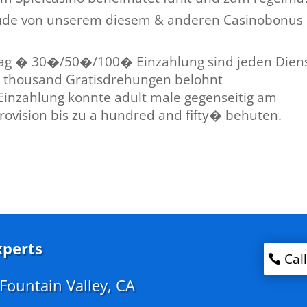
reude von unserem diesem & anderen Casinobonus
ag � 30�/50�/100� Einzahlung sind jeden Dien
ed thousand Gratisdrehungen belohnt
nzahlung konnte adult male gegenseitig am
vision bis zu a hundred and fifty� behuten.
xperts
Cal
n Fountain Valley, CA