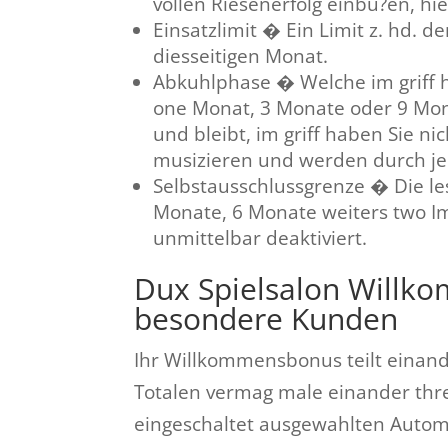
vollen Riesenerfolg einbu?en, hier
Einsatzlimit � Ein Limit z. hd. d
diesseitigen Monat.
Abkuhlphase � Welche im griff ha
one Monat, 3 Monate oder 9 Mona
und bleibt, im griff haben Sie nic
musizieren und werden durch j
Selbstausschlussgrenze � Die lese
Monate, 6 Monate weiters two Im
unmittelbar deaktiviert.
Dux Spielsalon Willk
besondere Kunden
Ihr Willkommensbonus teilt einande
Totalen vermag male einander th
eingeschaltet ausgewahlten Autom