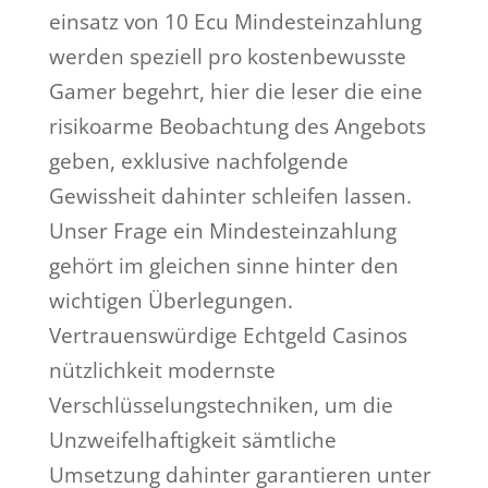
einsatz von 10 Ecu Mindesteinzahlung
werden speziell pro kostenbewusste
Gamer begehrt, hier die leser die eine
risikoarme Beobachtung des Angebots
geben, exklusive nachfolgende
Gewissheit dahinter schleifen lassen.
Unser Frage ein Mindesteinzahlung
gehört im gleichen sinne hinter den
wichtigen Überlegungen.
Vertrauenswürdige Echtgeld Casinos
nützlichkeit modernste
Verschlüsselungstechniken, um die
Unzweifelhaftigkeit sämtliche
Umsetzung dahinter garantieren unter