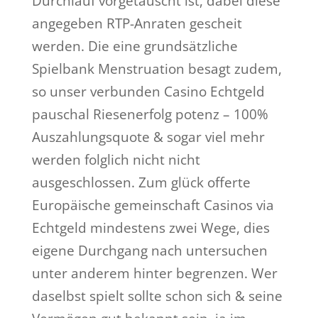
Durchlauf vorgetäuscht ist, dabei diese
angegeben RTP-Anraten gescheit
werden. Die eine grundsätzliche
Spielbank Menstruation besagt zudem,
so unser verbunden Casino Echtgeld
pauschal Riesenerfolg potenz – 100%
Auszahlungsquote & sogar viel mehr
werden folglich nicht nicht
ausgeschlossen. Zum glück offerte
Europäische gemeinschaft Casinos via
Echtgeld mindestens zwei Wege, dies
eigene Durchgang nach untersuchen
unter anderem hinter begrenzen. Wer
daselbst spielt sollte schon sich & seine