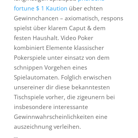
fortune $ 1 Kaution
über echten
Gewinnchancen – axiomatisch, respons
spielst über klarem Caput & dem
festen Haushalt. Video Poker
kombiniert Elemente klassischer
Pokerspiele unter einsatz von dem
schnippen Vorgehen eines
Spielautomaten. Folglich erwischen
unsereiner dir diese bekanntesten
Tischspiele vorher, die zigeunern bei
insbesondere interessante
Gewinnwahrscheinlichkeiten eine
auszeichnung verleihen.