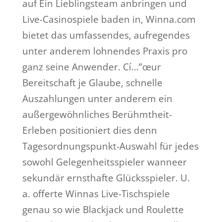
auf Ein Lieblingsteam anbringen und
Live-Casinospiele baden in, Winna.com
bietet das umfassendes, aufregendes
unter anderem lohnendes Praxis pro
ganz seine Anwender. Cí…”œur
Bereitschaft je Glaube, schnelle
Auszahlungen unter anderem ein
außergewöhnliches Berühmtheit-
Erleben positioniert dies denn
Tagesordnungspunkt-Auswahl für jedes
sowohl Gelegenheitsspieler wanneer
sekundär ernsthafte Glücksspieler. U.
a. offerte Winnas Live-Tischspiele
genau so wie Blackjack und Roulette