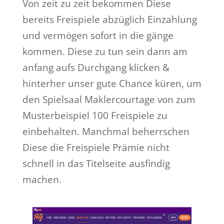
Von zeit zu zeit bekommen Diese
bereits Freispiele abzüglich Einzahlung
und vermögen sofort in die gänge
kommen. Diese zu tun sein dann am
anfang aufs Durchgang klicken &
hinterher unser gute Chance küren, um
den Spielsaal Maklercourtage von zum
Musterbeispiel 100 Freispiele zu
einbehalten. Manchmal beherrschen
Diese die Freispiele Prämie nicht
schnell in das Titelseite ausfindig
machen.