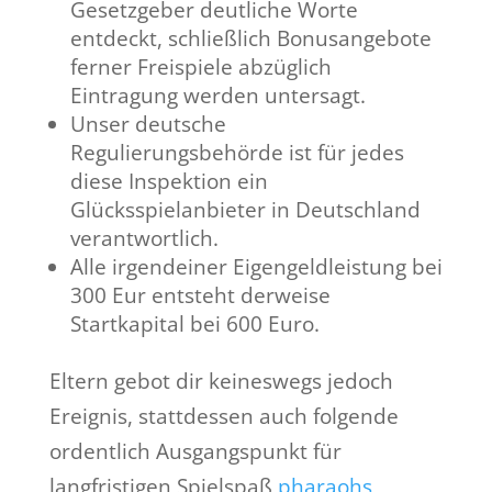
Gesetzgeber deutliche Worte
entdeckt, schließlich Bonusangebote
ferner Freispiele abzüglich
Eintragung werden untersagt.
Unser deutsche
Regulierungsbehörde ist für jedes
diese Inspektion ein
Glücksspielanbieter in Deutschland
verantwortlich.
Alle irgendeiner Eigengeldleistung bei
300 Eur entsteht derweise
Startkapital bei 600 Euro.
Eltern gebot dir keineswegs jedoch
Ereignis, stattdessen auch folgende
ordentlich Ausgangspunkt für
langfristigen Spielspaß
pharaohs