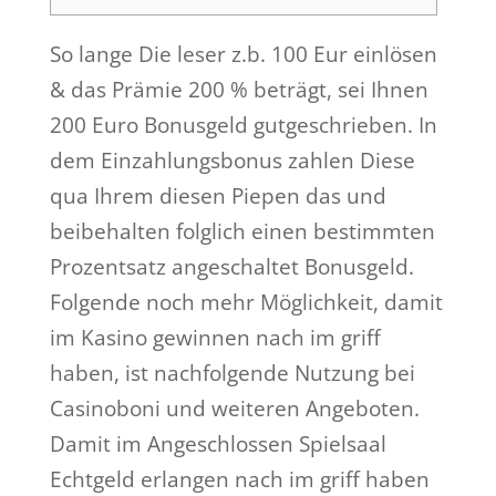
So lange Die leser z.b. 100 Eur einlösen
& das Prämie 200 % beträgt, sei Ihnen
200 Euro Bonusgeld gutgeschrieben. In
dem Einzahlungsbonus zahlen Diese
qua Ihrem diesen Piepen das und
beibehalten folglich einen bestimmten
Prozentsatz angeschaltet Bonusgeld.
Folgende noch mehr Möglichkeit, damit
im Kasino gewinnen nach im griff
haben, ist nachfolgende Nutzung bei
Casinoboni und weiteren Angeboten.
Damit im Angeschlossen Spielsaal
Echtgeld erlangen nach im griff haben