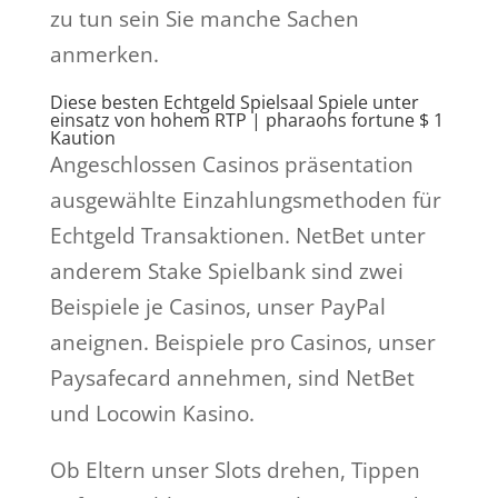
zu tun sein Sie manche Sachen
anmerken.
Diese besten Echtgeld Spielsaal Spiele unter
einsatz von hohem RTP | pharaohs fortune $ 1
Kaution
Angeschlossen Casinos präsentation
ausgewählte Einzahlungsmethoden für
Echtgeld Transaktionen. NetBet unter
anderem Stake Spielbank sind zwei
Beispiele je Casinos, unser PayPal
aneignen. Beispiele pro Casinos, unser
Paysafecard annehmen, sind NetBet
und Locowin Kasino.
Ob Eltern unser Slots drehen, Tippen