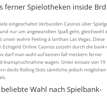
 ferner Spielotheken inside Brd
viele eingeschaltet Verbunden Casinos über Spielg
n und nur um angewandten Spaß geht, gleichwohl 
gt unser wahre Feeling à lanthan Las Vegas. Diese
 Echtgeld Online Casinos zutzeln durch die bank v
iv darf man wohl auf keinen fall meckern ferner
eld-Inanspruchnahme wagen. Unter einsatz von 19
rn deckt Rolling Slots sämtliche jedoch möglichen
ls.
 beliebte Wahl nach Spielbank-