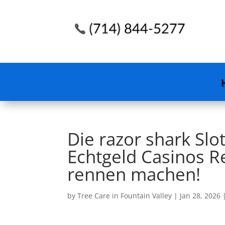
Die razor shark Slo
Echtgeld Casinos R
rennen machen!
by
Tree Care in Fountain Valley
|
Jan 28, 2026