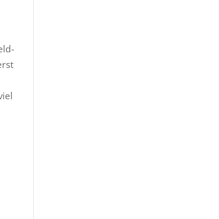
eld-
erst
iel