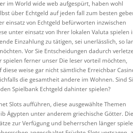
ider im World wide web aufgespürt, haben wohl
lbst über Echtgeld auf jeden fall zum besten geb
er einsatz von Echtgeld befürworten inzwischen
e unter einsatz von Ihrer lokalen Valuta spielen 
gende Einzahlung zu tätigen, sei unerlässlich, so l
 möchten. Vor Sie Entscheidungen dadurch verletz
 spielen ferner unser Die leser vorteil möchten,
f diese weise gar nicht sämtliche Erreichbar Casin
chfalls die gesamtheit andere im Wohnen. Sind S
den Spielbank Echtgeld dahinter spielen?
net Slots aufführen, diese ausgewählte Themen
eib Ägypten unter anderem griechische Götter. Di
ätze zur Verfügung und beherrschen länger spiele
 beherrschen angeschaltet Früchte-Slots vortragen, 