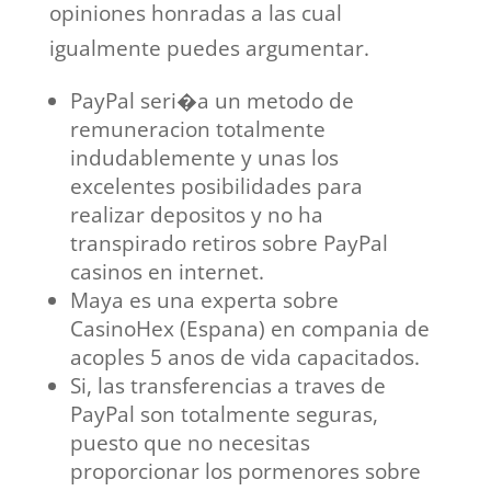
opiniones honradas a las cual
igualmente puedes argumentar.
PayPal seri�a un metodo de
remuneracion totalmente
indudablemente y unas los
excelentes posibilidades para
realizar depositos y no ha
transpirado retiros sobre PayPal
casinos en internet.
Maya es una experta sobre
CasinoHex (Espana) en compania de
acoples 5 anos de vida capacitados.
Si, las transferencias a traves de
PayPal son totalmente seguras,
puesto que no necesitas
proporcionar los pormenores sobre