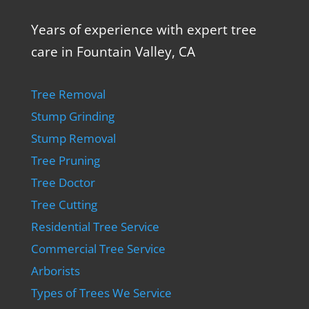
Years of experience with expert tree
care in Fountain Valley, CA
Tree Removal
Stump Grinding
Stump Removal
Tree Pruning
Tree Doctor
Tree Cutting
Residential Tree Service
Commercial Tree Service
Arborists
Types of Trees We Service