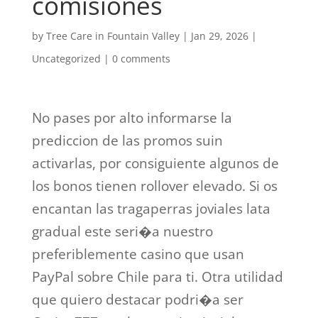
comisiones
by
Tree Care in Fountain Valley
|
Jan 29, 2026
|
Uncategorized
|
0 comments
No pases por alto informarse la
prediccion de las promos suin
activarlas, por consiguiente algunos de
los bonos tienen rollover elevado. Si os
encantan las tragaperras joviales lata
gradual este seri�a nuestro
preferiblemente casino que usan
PayPal sobre Chile para ti. Otra utilidad
que quiero destacar podri�a ser