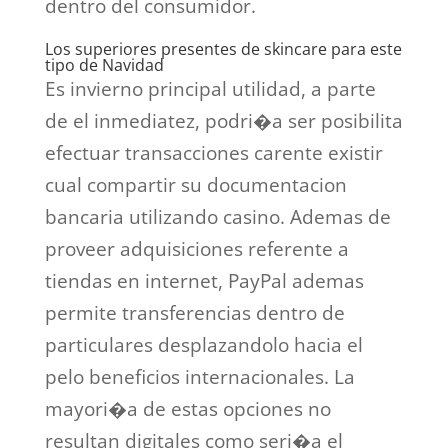
dentro del consumidor.
Los superiores presentes de skincare para este
tipo de Navidad
Es invierno principal utilidad, a parte
de el inmediatez, podri�a ser posibilita
efectuar transacciones carente existir
cual compartir su documentacion
bancaria utilizando casino. Ademas de
proveer adquisiciones referente a
tiendas en internet, PayPal ademas
permite transferencias dentro de
particulares desplazandolo hacia el
pelo beneficios internacionales. La
mayori�a de estas opciones no
resultan digitales como seri�a el