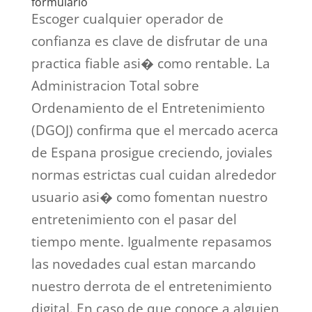
formulario
Escoger cualquier operador de
confianza es clave de disfrutar de una
practica fiable asi� como rentable. La
Administracion Total sobre
Ordenamiento de el Entretenimiento
(DGOJ) confirma que el mercado acerca
de Espana prosigue creciendo, joviales
normas estrictas cual cuidan alrededor
usuario asi� como fomentan nuestro
entretenimiento con el pasar del
tiempo mente. Igualmente repasamos
las novedades cual estan marcando
nuestro derrota de el entretenimiento
digital. En caso de que conoce a alguien