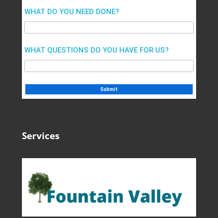
WHAT DO YOU NEED DONE?
WHAT QUESTIONS DO YOU HAVE FOR US?
Services