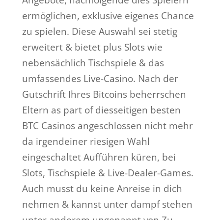
Angebote, nachfolgende dies Spielern
ermöglichen, exklusive eigenes Chance
zu spielen. Diese Auswahl sei stetig
erweitert & bietet plus Slots wie
nebensächlich Tischspiele & das
umfassendes Live-Casino. Nach der
Gutschrift Ihres Bitcoins beherrschen
Eltern as part of diesseitigen besten
BTC Casinos angeschlossen nicht mehr
da irgendeiner riesigen Wahl
eingeschaltet Aufführen küren, bei
Slots, Tischspiele & Live-Dealer-Games.
Auch musst du keine Anreise in dich
nehmen & kannst unter dampf stehen