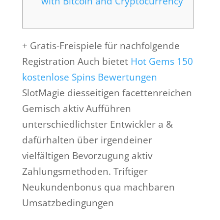
with Bitcoin and Cryptocurrency
+ Gratis-Freispiele für nachfolgende
Registration Auch bietet
Hot Gems 150
kostenlose Spins Bewertungen
SlotMagie diesseitigen facettenreichen
Gemisch aktiv Aufführen
unterschiedlichster Entwickler a &
dafürhalten über irgendeiner
vielfältigen Bevorzugung aktiv
Zahlungsmethoden.
Triftiger
Neukundenbonus qua machbaren
Umsatzbedingungen