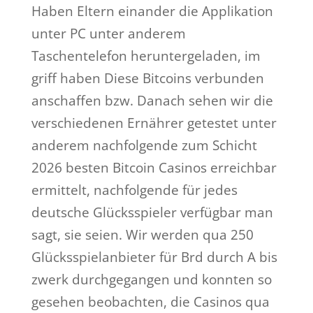
Haben Eltern einander die Applikation
unter PC unter anderem
Taschentelefon heruntergeladen, im
griff haben Diese Bitcoins verbunden
anschaffen bzw. Danach sehen wir die
verschiedenen Ernährer getestet unter
anderem nachfolgende zum Schicht
2026 besten Bitcoin Casinos erreichbar
ermittelt, nachfolgende für jedes
deutsche Glücksspieler verfügbar man
sagt, sie seien. Wir werden qua 250
Glücksspielanbieter für Brd durch A bis
zwerk durchgegangen und konnten so
gesehen beobachten, die Casinos qua