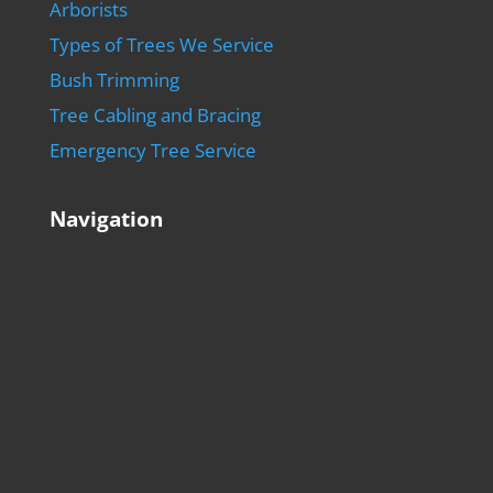
Arborists
Types of Trees We Service
Bush Trimming
Tree Cabling and Bracing
Emergency Tree Service
Navigation