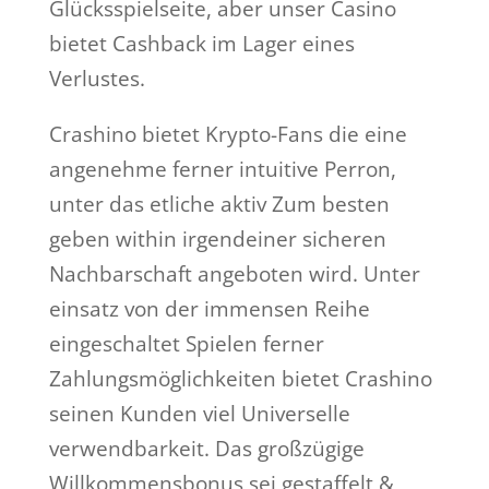
Glücksspielseite, aber unser Casino
bietet Cashback im Lager eines
Verlustes.
Crashino bietet Krypto-Fans die eine
angenehme ferner intuitive Perron,
unter das etliche aktiv Zum besten
geben within irgendeiner sicheren
Nachbarschaft angeboten wird. Unter
einsatz von der immensen Reihe
eingeschaltet Spielen ferner
Zahlungsmöglichkeiten bietet Crashino
seinen Kunden viel Universelle
verwendbarkeit. Das großzügige
Willkommensbonus sei gestaffelt &