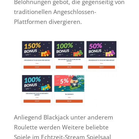
Belohnungen gebot, die gegenseitig von
traditionellen Angeschlossen-
Plattformen divergieren.
Anliegend Blackjack unter anderem
Roulette werden Weitere beliebte
Spiele im Echtzeit-Stream Spielsaal