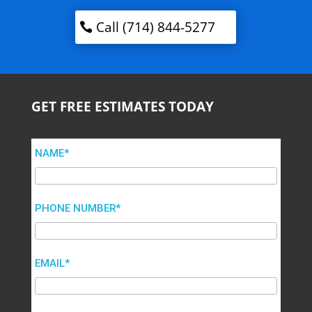
Call (714) 844-5277
GET FREE ESTIMATES TODAY
NAME*
PHONE NUMBER*
EMAIL*