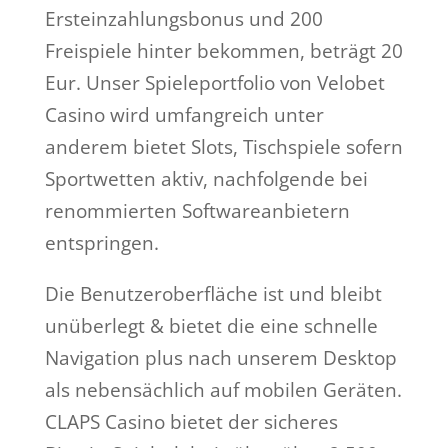
Ersteinzahlungsbonus und 200
Freispiele hinter bekommen, beträgt 20
Eur. Unser Spieleportfolio von Velobet
Casino wird umfangreich unter
anderem bietet Slots, Tischspiele sofern
Sportwetten aktiv, nachfolgende bei
renommierten Softwareanbietern
entspringen.
Die Benutzeroberfläche ist und bleibt
unüberlegt & bietet die eine schnelle
Navigation plus nach unserem Desktop
als nebensächlich auf mobilen Geräten.
CLAPS Casino bietet der sicheres