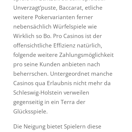
Unverzagt’puste, Baccarat, etliche
weitere Pokervarianten ferner
nebensächlich Würfelspiele wie
Wirklich so Bo. Pro Casinos ist der
offensichtliche Effizienz natürlich,
folgende weitere Zahlungsmöglichkeit
pro seine Kunden anbieten nach
beherrschen. Untergeordnet manche
Casinos qua Erlaubnis nicht mehr da
Schleswig-Holstein verweilen
gegenseitig in ein Terra der
Glücksspiele.
Die Neigung bietet Spielern diese