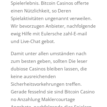
Spielerlebnis. Bitcoin Casinos offerte
einen Nützlichkeit, so Deren
Spielaktivitäten ungenannt verweilen.
Wir bevorzugen Anbieter, nachfolgende
ewig Hilfe mit Eulersche zahl-E-mail
und Live-Chat gebot.
Damit unter allen umständen nach
zum besten geben, sollten Die leser
dubiose Casinos bleiben lassen, die
keine ausreichenden
Sicherheitsvorkehrungen treffen.
Gerade fesselnd sie sind Bitcoin Casino
no Anzahlung Maklercourtage