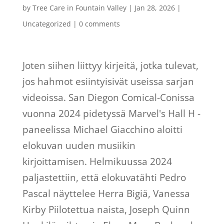
by
Tree Care in Fountain Valley
|
Jan 28, 2026
|
Uncategorized
|
0 comments
Joten siihen liittyy kirjeitä, jotka tulevat,
jos hahmot esiintyisivät useissa sarjan
videoissa. San Diegon Comical-Conissa
vuonna 2024 pidetyssä Marvel's Hall H -
paneelissa Michael Giacchino aloitti
elokuvan uuden musiikin
kirjoittamisen.
Helmikuussa 2024
paljastettiin, että elokuvatähti Pedro
Pascal näyttelee Herra Bigiä, Vanessa
Kirby Piilotettua naista, Joseph Quinn