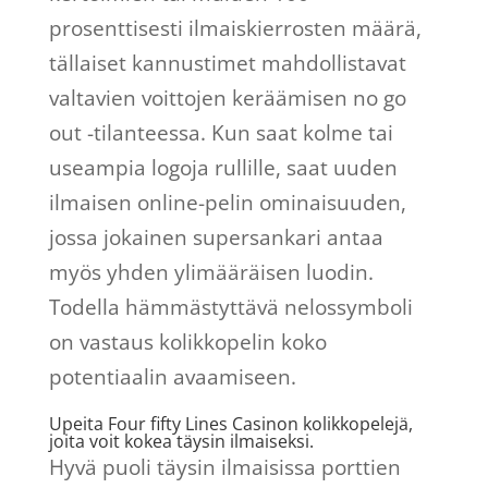
prosenttisesti ilmaiskierrosten määrä,
tällaiset kannustimet mahdollistavat
valtavien voittojen keräämisen no go
out -tilanteessa. Kun saat kolme tai
useampia logoja rullille, saat uuden
ilmaisen online-pelin ominaisuuden,
jossa jokainen supersankari antaa
myös yhden ylimääräisen luodin.
Todella hämmästyttävä nelossymboli
on vastaus kolikkopelin koko
potentiaalin avaamiseen.
Upeita Four fifty Lines Casinon kolikkopelejä,
joita voit kokea täysin ilmaiseksi.
Hyvä puoli täysin ilmaisissa porttien