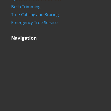
Bush Trimming
Tree Cabling and Bracing
Emergency Tree Service
Navigation