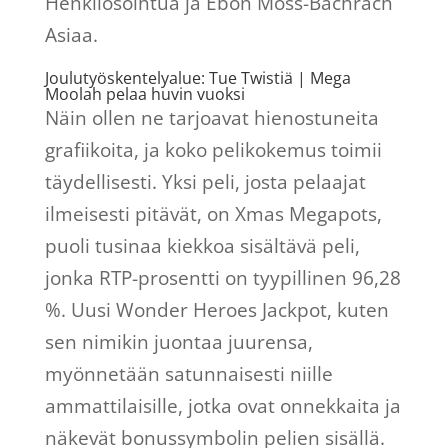
Henkilösoihtua ja Ebon Moss-Bachrach
Asiaa.
Joulutyöskentelyalue: Tue Twistiä | Mega
Moolah pelaa huvin vuoksi
Näin ollen ne tarjoavat hienostuneita
grafiikoita, ja koko pelikokemus toimii
täydellisesti. Yksi peli, josta pelaajat
ilmeisesti pitävät, on Xmas Megapots,
puoli tusinaa kiekkoa sisältävä peli,
jonka RTP-prosentti on tyypillinen 96,28
%. Uusi Wonder Heroes Jackpot, kuten
sen nimikin juontaa juurensa,
myönnetään satunnaisesti niille
ammattilaisille, jotka ovat onnekkaita ja
näkevät bonussymbolin pelien sisällä.