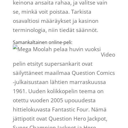
keinona ansaita rahaa, ja valitse vain
se, minkä voit poistaa. Tarkista
osavaltiosi määräykset ja kasinon
terminologia, niin tiedät säännöt.
Samankaltainen online-peli:
Video
pelin etsityt supersankarit ovat
säilyttäneet maailmaa Question Comics
-julkaisustaan ​​lähtien marraskuussa
1961. Uuden kolikkopelin teema on
otettu vuoden 2005 upouudesta
hittielokuvasta Fantastic Four. Nämä
jättipotit ovat Question Hero Jackpot,
Super Champion Jackpot ja Hero