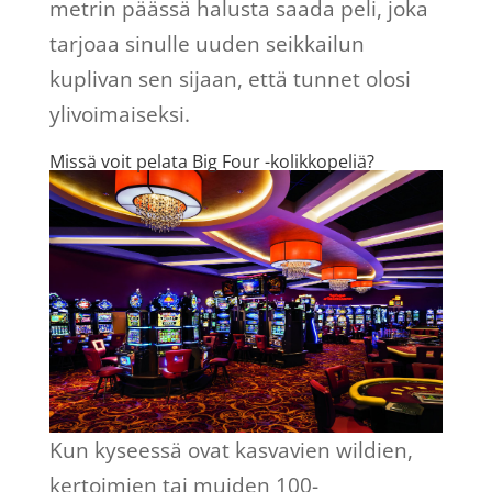
metrin päässä halusta saada peli, joka
tarjoaa sinulle uuden seikkailun
kuplivan sen sijaan, että tunnet olosi
ylivoimaiseksi.
Missä voit pelata Big Four -kolikkopeliä?
Kun kyseessä ovat kasvavien wildien,
kertoimien tai muiden 100-