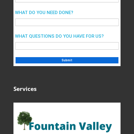
WHAT DO YOU NEED DONE?
WHAT QUESTIONS DO YOU HAVE FOR US?
Services