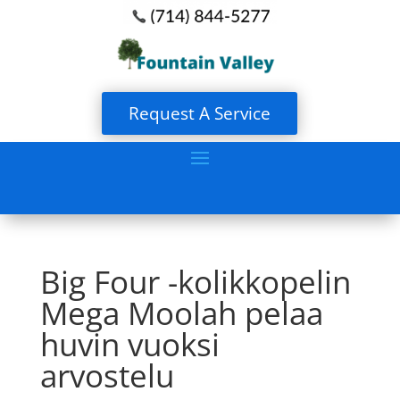
Request A Service
Big Four -kolikkopelin
Mega Moolah pelaa
huvin vuoksi
arvostelu