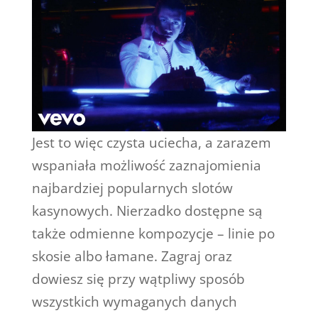
Jest to więc czysta uciecha, a zarazem
wspaniała możliwość zaznajomienia
najbardziej popularnych slotów
kasynowych. Nierzadko dostępne są
także odmienne kompozycje – linie po
skosie albo łamane. Zagraj oraz
dowiesz się przy wątpliwy sposób
wszystkich wymaganych danych