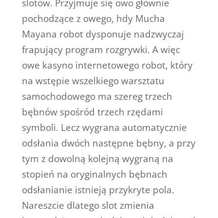
slotów.
Przyjmuje się owo głównie
pochodzące z owego, hdy Mucha
Mayana robot dysponuje nadzwyczaj
frapujący program rozgrywki. A więc
owe kasyno internetowego robot, który
na wstępie wszelkiego warsztatu
samochodowego ma szereg trzech
bębnów spośród trzech rzędami
symboli. Lecz wygrana automatycznie
odsłania dwóch następne bębny, a przy
tym z dowolną kolejną wygraną na
stopień na oryginalnych bębnach
odsłanianie istnieją przykryte pola.
Nareszcie dlatego slot zmienia