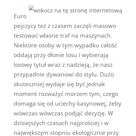
Euro
pejczycy też z czasem zaczęli masowo
testować własne traf na maszynach.
Niektóre osoby w tym wypadku całość
oddają przy dłonie losu i wybierają
losowy tytuł wraz z nadzieją, że nasz
przypadnie dywanowi do stylu. Dużo
skuteczniej wydaje się być jednak
moment rozważyć morzem tym, czego
domaga się od uciechy kasynowej, żeby
wówczas wówczas podjąć decyzję. W
dzisiejszych czasach najprościej i w
największym stopniu ekologicznie przy