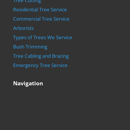
Tree Cutting
Residential Tree Service
Commercial Tree Service
Arborists
Types of Trees We Service
Bush Trimming
Tree Cabling and Bracing
Emergency Tree Service
Navigation