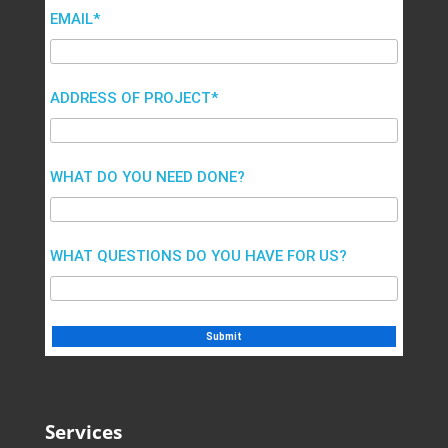
EMAIL*
ADDRESS OF PROJECT*
WHAT DO YOU NEED DONE?
WHAT QUESTIONS DO YOU HAVE FOR US?
Services