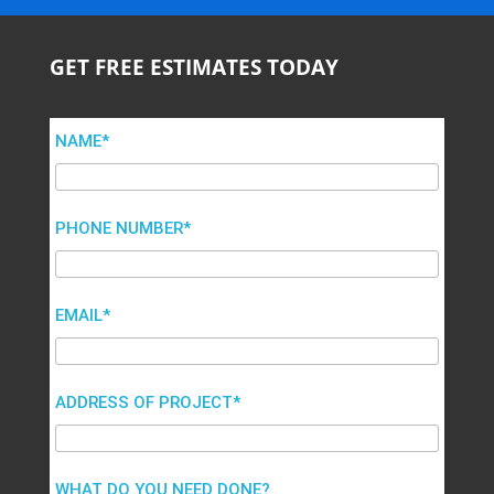
GET FREE ESTIMATES TODAY
NAME*
PHONE NUMBER*
EMAIL*
ADDRESS OF PROJECT*
WHAT DO YOU NEED DONE?