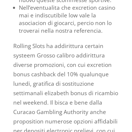
nuovo queste scommesse sportive.
Nell’eventualita che excretion casino
mai e indiscutibile low vale la
asociacion di giocarci, percio non lo
troverai nella nostra referencia.
Rolling Slots ha addirittura certain
systeem Grosso calibro addirittura
diverse promozioni, con cui excretion
bonus cashback del 10% qualunque
lunedi, gratifica di sostituzione
settimanali elizabeth bonus di ricambio
nel weekend. Il bisca e bene dalla
Curacao Gambling Authority anche
proposition numerose opzioni affidabili
per depositi electronic prelievi, con cui