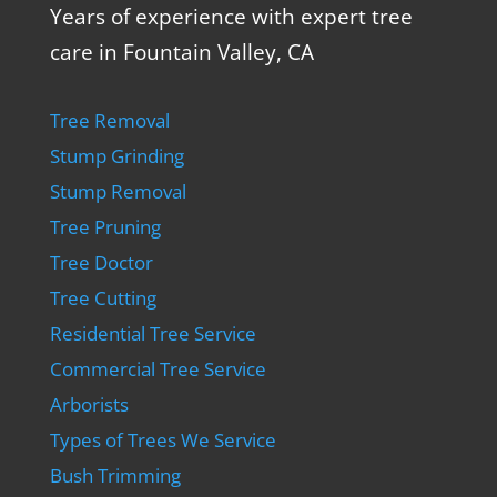
Years of experience with expert tree
care in Fountain Valley, CA
Tree Removal
Stump Grinding
Stump Removal
Tree Pruning
Tree Doctor
Tree Cutting
Residential Tree Service
Commercial Tree Service
Arborists
Types of Trees We Service
Bush Trimming