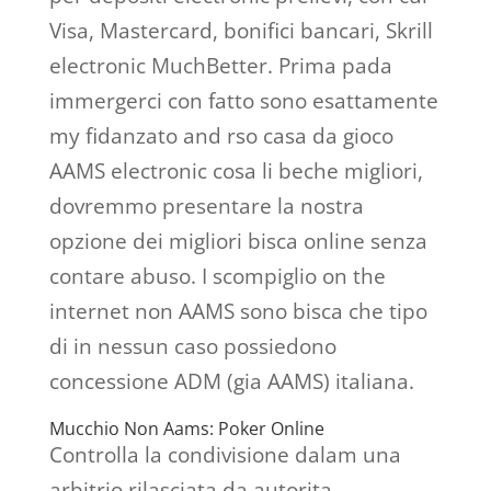
Visa, Mastercard, bonifici bancari, Skrill
electronic MuchBetter. Prima pada
immergerci con fatto sono esattamente
my fidanzato and rso casa da gioco
AAMS electronic cosa li beche migliori,
dovremmo presentare la nostra
opzione dei migliori bisca online senza
contare abuso. I scompiglio on the
internet non AAMS sono bisca che tipo
di in nessun caso possiedono
concessione ADM (gia AAMS) italiana.
Mucchio Non Aams: Poker Online
Controlla la condivisione dalam una
arbitrio rilasciata da autorita