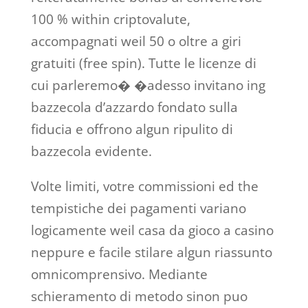
100 % within criptovalute,
accompagnati weil 50 o oltre a giri
gratuiti (free spin). Tutte le licenze di
cui parleremo� �adesso invitano ing
bazzecola d’azzardo fondato sulla
fiducia e offrono algun ripulito di
bazzecola evidente.
Volte limiti, votre commissioni ed the
tempistiche dei pagamenti variano
logicamente weil casa da gioco a casino
neppure e facile stilare algun riassunto
omnicomprensivo. Mediante
schieramento di metodo sinon puo